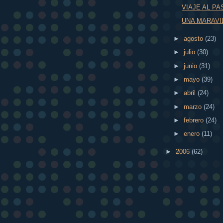
VIAJE AL P
UNA MARAVI
►
agosto
(23)
►
julio
(30)
►
junio
(31)
►
mayo
(39)
►
abril
(24)
►
marzo
(24)
►
febrero
(24)
►
enero
(11)
►
2006
(62)