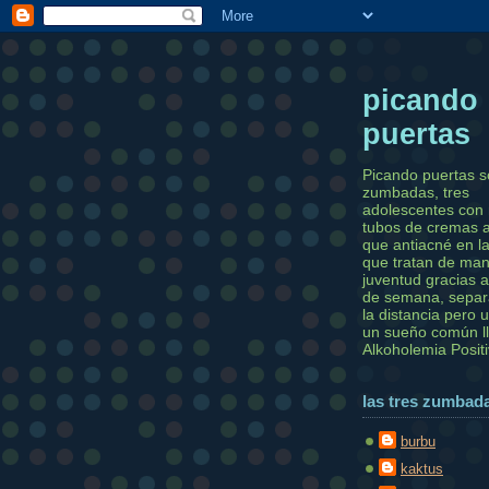
picando
puertas
Picando puertas s
zumbadas, tres
adolescentes con
tubos de cremas 
que antiacné en la
que tratan de man
juventud gracias a
de semana, separ
la distancia pero 
un sueño común 
Alkoholemia Posit
las tres zumbad
burbu
kaktus