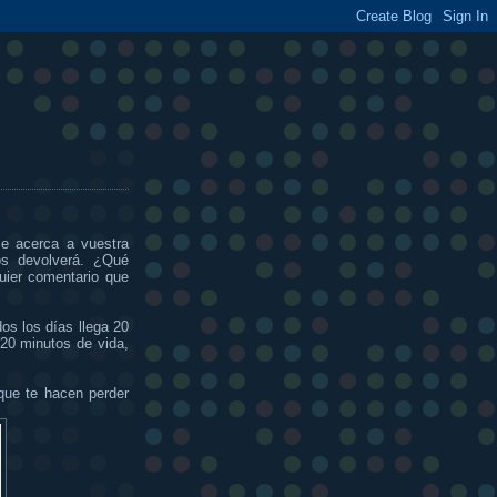
se acerca a vuestra
os devolverá. ¿Qué
uier comentario que
s los días llega 20
 20 minutos de vida,
que te hacen perder