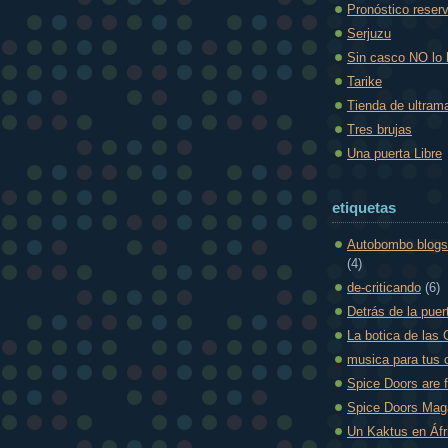
Pronóstico reser
Serjuzu
Sin casco NO lo
Tarike
Tienda de ultram
Tres brujas
Una puerta Libre
etiquetas
Autobombo blogs
(4)
de-criticando
(6)
Detrás de la puer
La botica de las 
musica para tus 
Spice Doors are 
Spice Doors Mag
Un Kaktus en Áfr