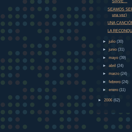
SIRVE...
SEAMOS SER
una vez)
UNA CANCIÓN
LA RECONQU
►
julio
(30)
►
junio
(31)
►
mayo
(39)
►
abril
(24)
►
marzo
(24)
►
febrero
(24)
►
enero
(11)
►
2006
(62)