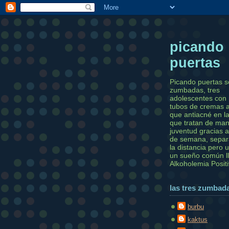
picando
puertas
Picando puertas s
zumbadas, tres
adolescentes con
tubos de cremas 
que antiacné en la
que tratan de man
juventud gracias a
de semana, separ
la distancia pero 
un sueño común 
Alkoholemia Posit
las tres zumbad
burbu
kaktus