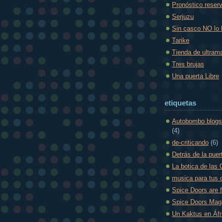
Pronóstico reser
Serjuzu
Sin casco NO lo
Tarike
Tienda de ultram
Tres brujas
Una puerta Libre
etiquetas
Autobombo blogs
(4)
de-criticando
(6)
Detrás de la puer
La botica de las 
musica para tus 
Spice Doors are 
Spice Doors Mag
Un Kaktus en Áfr