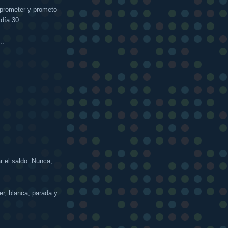
prometer y prometo
 día 30.
..
r el saldo. Nunca,
er, blanca, parada y