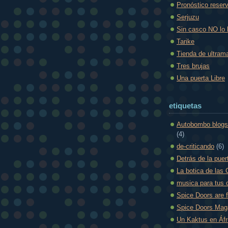
Pronóstico reser
Serjuzu
Sin casco NO lo
Tarike
Tienda de ultram
Tres brujas
Una puerta Libre
etiquetas
Autobombo blogs
(4)
de-criticando
(6)
Detrás de la puer
La botica de las 
musica para tus 
Spice Doors are 
Spice Doors Mag
Un Kaktus en Áfr