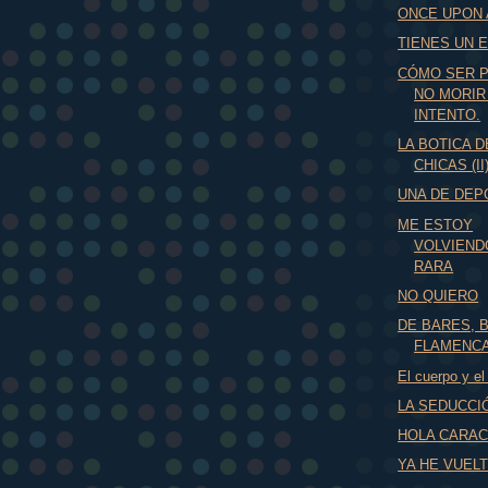
ONCE UPON 
TIENES UN E
CÓMO SER 
NO MORIR
INTENTO.
LA BOTICA D
CHICAS (II
UNA DE DEP
ME ESTOY
VOLVIEND
RARA
NO QUIERO
DE BARES, 
FLAMENC
El cuerpo y el
LA SEDUCCI
HOLA CARAC
YA HE VUELT