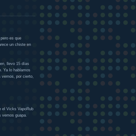
 pero es que
arece un chiste en
en, llevo 15 días
o. Ya lo hablamos
 vemos, por cierto,
te el Vicks VapoRub
os vemos guapa.