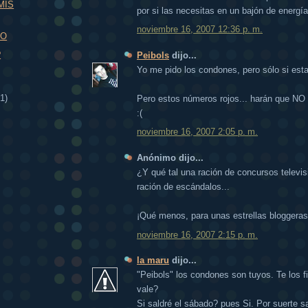
MIS
por si las necesitas en un bajón de energía
noviembre 16, 2007 12:36 p. m.
DO
?
Peibols
dijo...
Yo me pido los condones, pero sólo si esta
1)
Pero estos números rojos... harán que NO
:(
noviembre 16, 2007 2:05 p. m.
Anónimo dijo...
¿Y qué tal una ración de concursos televis
ración de escándalos...
¡Qué menos, para unas estrellas bloggeras
noviembre 16, 2007 2:15 p. m.
la maru
dijo...
"Peibols" los condones son tuyos. Te los 
vale?
Si saldré el sábado? pues Si. Por suerte s