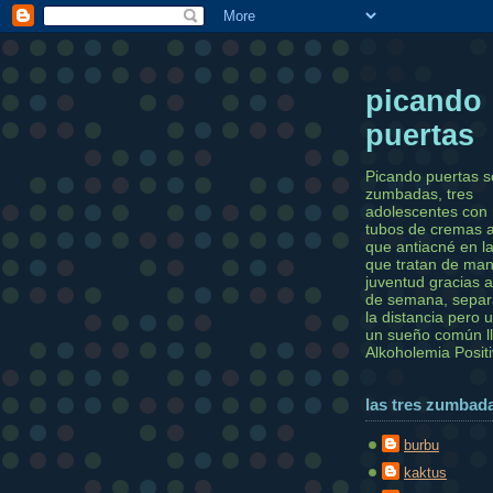
picando
puertas
Picando puertas s
zumbadas, tres
adolescentes con
tubos de cremas 
que antiacné en la
que tratan de man
juventud gracias a
de semana, separ
la distancia pero 
un sueño común 
Alkoholemia Posit
las tres zumbad
burbu
kaktus